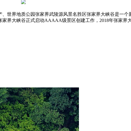
世界地质公园张家界武陵源风景名胜区张家界大峡谷是一个新近开
张家界大峡谷正式启动AAAAA级景区创建工作，2018年张家