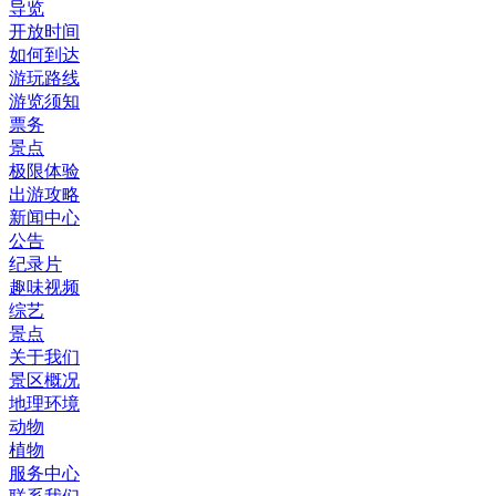
导览
开放时间
如何到达
游玩路线
游览须知
票务
景点
极限体验
出游攻略
新闻中心
公告
纪录片
趣味视频
综艺
景点
关于我们
景区概况
地理环境
动物
植物
服务中心