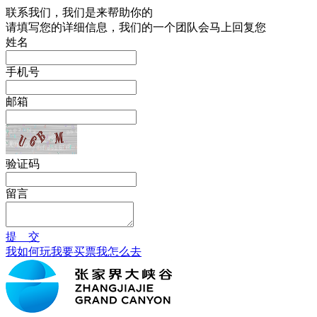
联系我们，我们是来帮助你的
请填写您的详细信息，我们的一个团队会马上回复您
姓名
手机号
邮箱
验证码
留言
提 交
我如何玩
我要买票
我怎么去